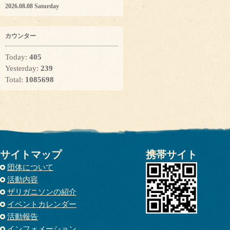
2026.08.08 Saturday
カウンター
Today:
405
Yesterday:
239
Total:
1085698
サイトマップ
携帯サイト
団体について
活動内容
ザリガニソンの紹介
イベントカレンダー
活動報告
インフォメーション