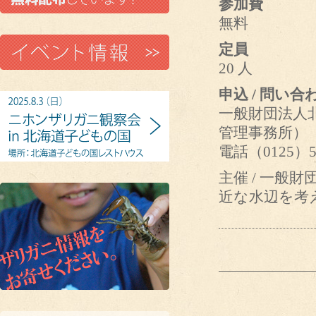
参加費
無料
定員
20 人
申込 / 問い合
一般財団法人
管理事務所）
電話（0125）5
主催 / 一般
近な水辺を考