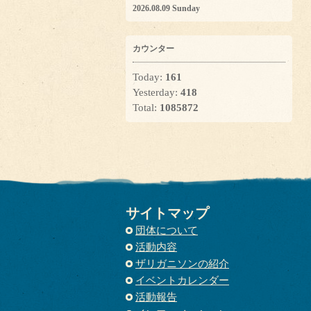
2026.08.09 Sunday
カウンター
Today:
161
Yesterday:
418
Total:
1085872
サイトマップ
団体について
活動内容
ザリガニソンの紹介
イベントカレンダー
活動報告