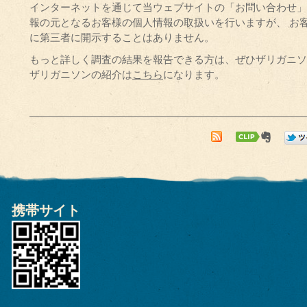
インターネットを通じて当ウェブサイトの「お問い合わせ」
報の元となるお客様の個人情報の取扱いを行いますが、 お
に第三者に開示することはありません。
もっと詳しく調査の結果を報告できる方は、ぜひザリガニソ
ザリガニソンの紹介は
こちら
になります。
携帯サイト