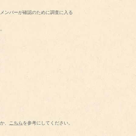
メンバーが確認のために調査に入る
。
か、
こちら
を参考にしてください。