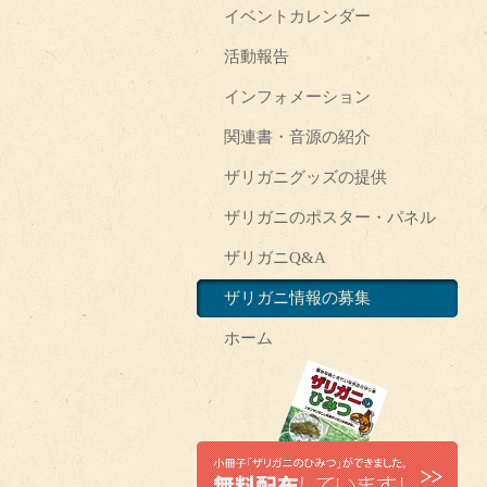
イベントカレンダー
活動報告
インフォメーション
関連書・音源の紹介
ザリガニグッズの提供
ザリガニのポスター・パネル
ザリガニQ&A
ザリガニ情報の募集
ホーム