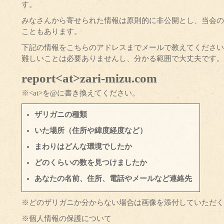
す。
みなさんから寄せられた情報は原則的に非公開とし、当会の
こともあります。
下記の情報をこちらのアドレスまでメールで教えてください
難しいことは必要ありませんし、分かる範囲で大丈夫です。
report<at>zari-mizu.com
※<at>を@に書き換えてください。
ザリガニの種類
いた場所（住所や緯度経度など）
まわりはどんな環境でしたか
どのくらいの数を見つけましたか
あなたの名前、住所、電話やメールなど連絡先
※どのザリガニか分からない場合は画像を添付していただく
※個人情報の保護について