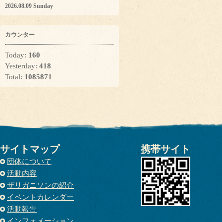
2026.08.09 Sunday
カウンター
Today:
160
Yesterday:
418
Total:
1085871
サイトマップ
携帯サイト
団体について
活動内容
ザリガニソンの紹介
イベントカレンダー
活動報告
インフォメーション