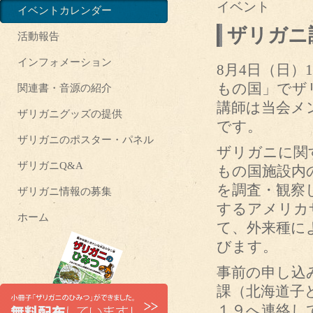
イベント
イベントカレンダー
ザリガニ
活動報告
インフォメーション
8月4日（日）
もの国」でザ
関連書・音源の紹介
講師は当会メ
ザリガニグッズの提供
です。
ザリガニのポスター・パネル
ザリガニに関
ザリガニQ&A
もの国施設内
を調査・観察
ザリガニ情報の募集
するアメリカ
ホーム
て、外来種に
びます。
事前の申し込
課（北海道子
１９へ連絡し