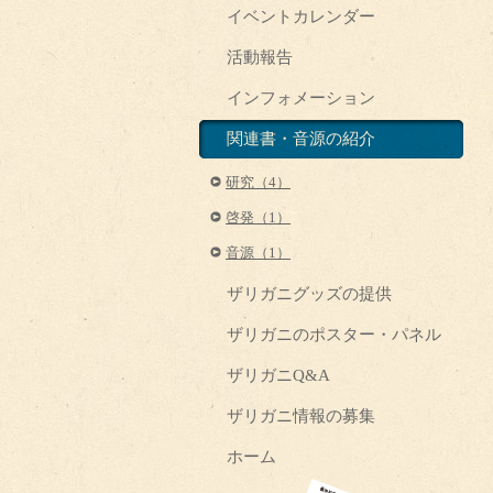
イベントカレンダー
活動報告
インフォメーション
関連書・音源の紹介
研究（4）
啓発（1）
音源（1）
ザリガニグッズの提供
ザリガニのポスター・パネル
ザリガニQ&A
ザリガニ情報の募集
ホーム