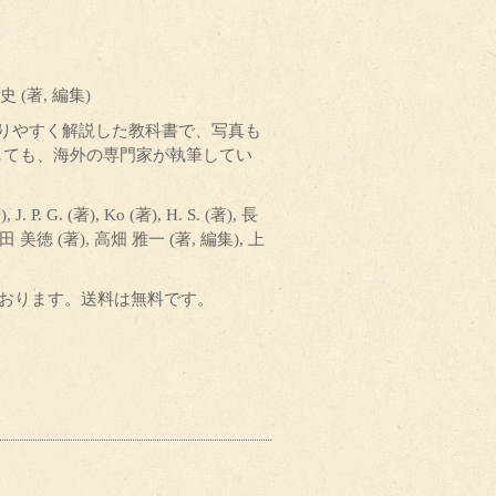
(著, 編集)
りやすく解説した教科書で、写真も
しても、海外の専門家が執筆してい
 P. G. (著), Ko (著), H. S. (著), 長
田 美徳 (著), 高畑 雅一 (著, 編集), 上
しております。送料は無料です。