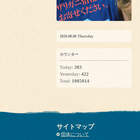
2026.08.06 Thursday
カウンター
Today:
383
Yesterday:
422
Total:
1085014
サイトマップ
団体について