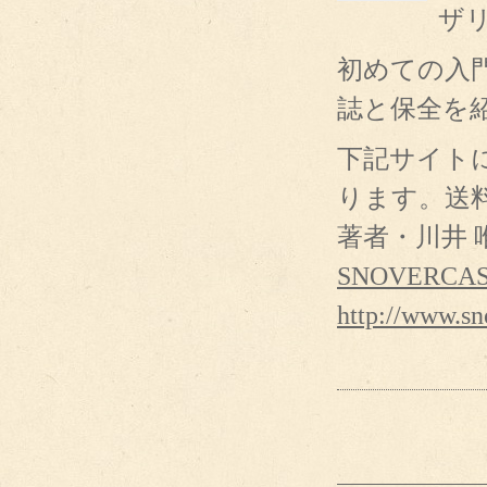
ザ
初めての入
誌と保全を
下記サイトに
ります。送
著者・川井
SNOVERCA
http://www.s