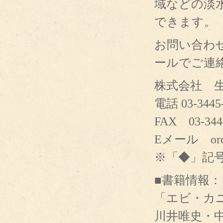
域などの淡
できます。
お問い合わ
ールでご連
株式会社 
電話 03-3445
FAX 03-344
Eメール order
※「◆」記
■書籍情報：
「エビ・カ
川井唯史・