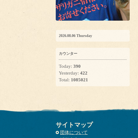
2026.08.06 Thursday
カウンター
Today:
390
Yesterday:
422
Total:
1085021
サイトマップ
団体について