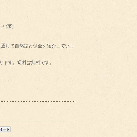
 (著)
を通じて自然誌と保全を紹介していま
ております。送料は無料です。