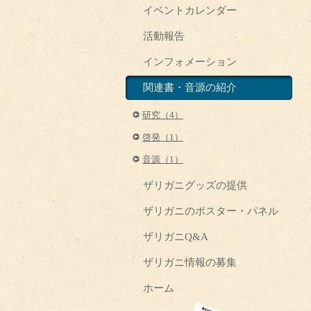
イベントカレンダー
活動報告
インフォメーション
関連書・音源の紹介
研究（4）
啓発（1）
音源（1）
ザリガニグッズの提供
ザリガニのポスター・パネル
ザリガニQ&A
ザリガニ情報の募集
ホーム