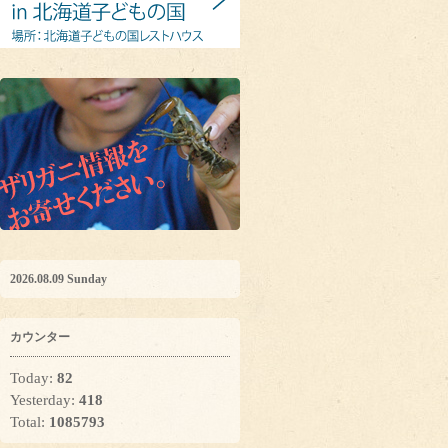
2026.08.09 Sunday
カウンター
Today:
82
Yesterday:
418
Total:
1085793