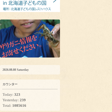
2026.08.08 Saturday
カウンター
Today:
323
Yesterday:
239
Total:
1085616