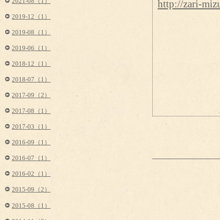
2021-08（1）
http://zari-m
2019-12（1）
2019-08（1）
2019-06（1）
2018-12（1）
2018-07（1）
2017-09（2）
2017-08（1）
2017-03（1）
2016-09（1）
2016-07（1）
2016-02（1）
2015-09（2）
2015-08（1）