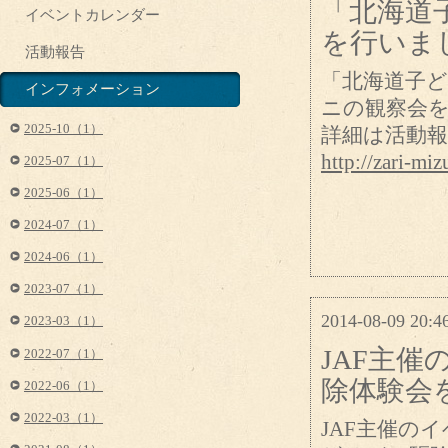
「北海道
イベントカレンダー
を行いま
活動報告
「北海道子
インフォメーション
ニの観察会
2025-10（1）
詳細は活動
http://zari-m
2025-07（1）
2025-06（1）
2024-07（1）
2024-06（1）
2023-07（1）
2014-08-09 20:4
2023-03（1）
JAF主
2022-07（1）
除体験会
2022-06（1）
2022-03（1）
JAF主催の