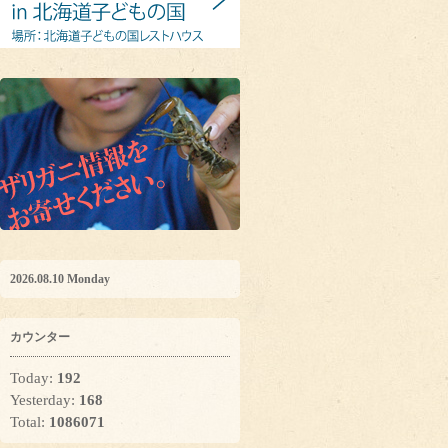
2026.08.10 Monday
カウンター
Today:
192
Yesterday:
168
Total:
1086071