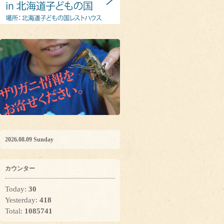
2026.08.09 Sunday
カウンター
Today:
30
Yesterday:
418
Total:
1085741