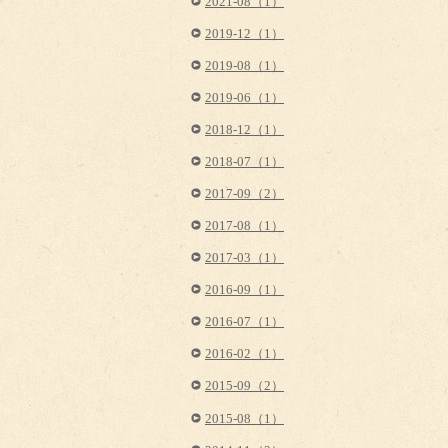
2021-08（1）
2019-12（1）
2019-08（1）
2019-06（1）
2018-12（1）
2018-07（1）
2017-09（2）
2017-08（1）
2017-03（1）
2016-09（1）
2016-07（1）
2016-02（1）
2015-09（2）
2015-08（1）