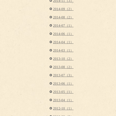
2014-11（3）
2014-09（2）
2014-08（2）
2014-07（1）
2014-06（1）
2014-04（1）
2014-03（1）
2013-10（2）
2013-08（2）
2013-07（3）
2013-06（1）
2013-05（1）
2013-04（1）
2012-10（1）