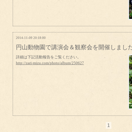
2014-11-09 20:18:00
円山動物園で講演会＆観察会を開催しまし
詳細は下記活動報告をご覧ください。
http://zari-mizu.com/photo/album/250627
1