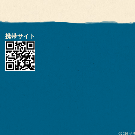
携帯サイト
©2026
ザ