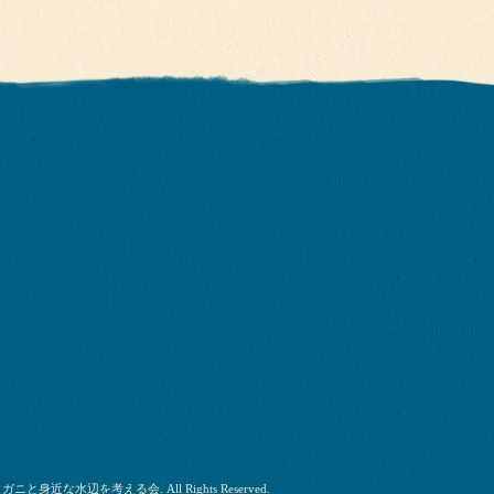
リガニと身近な水辺を考える会
. All Rights Reserved.