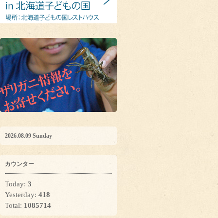
2026.08.09 Sunday
カウンター
Today:
3
Yesterday:
418
Total:
1085714