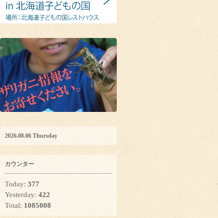
2026.08.06 Thursday
カウンター
Today:
377
Yesterday:
422
Total:
1085008