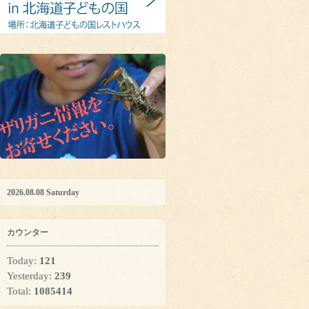
2026.08.08 Saturday
カウンター
Today:
121
Yesterday:
239
Total:
1085414