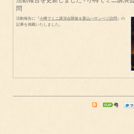
活動報告を更新しました - 小樽でミニ講演
問
活動報告に『
小樽でミニ講演会開催＆栗山ハサンベツ訪問
』の
記事を掲載いたしました。