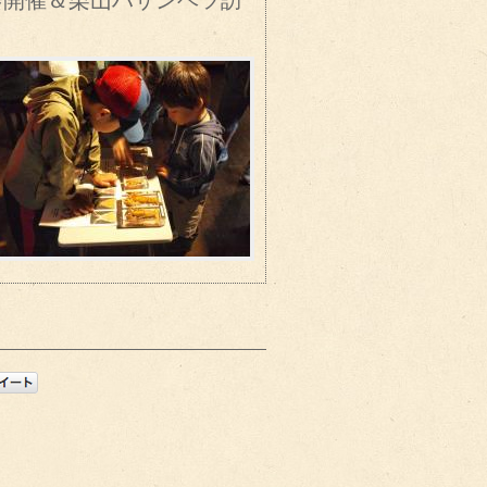
会開催＆栗山ハサンベツ訪