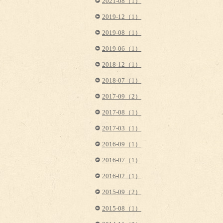
2021-08（1）
2019-12（1）
2019-08（1）
2019-06（1）
2018-12（1）
2018-07（1）
2017-09（2）
2017-08（1）
2017-03（1）
2016-09（1）
2016-07（1）
2016-02（1）
2015-09（2）
2015-08（1）