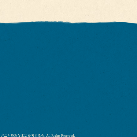
リガニと身近な水辺を考える会
. All Rights Reserved.