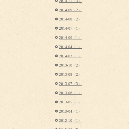
2014-11（3）
2014-09（2）
2014-08（2）
2014-07（1）
2014-06（1）
2014-04（1）
2014-03（1）
2013-10（2）
2013-08（2）
2013-07（3）
2013-06（1）
2013-05（1）
2013-04（1）
2012-10（1）