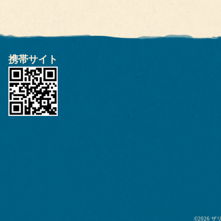
携帯サイト
©2026
ザ