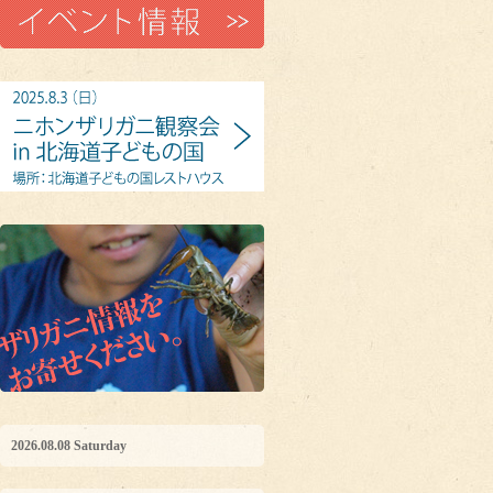
2026.08.08 Saturday