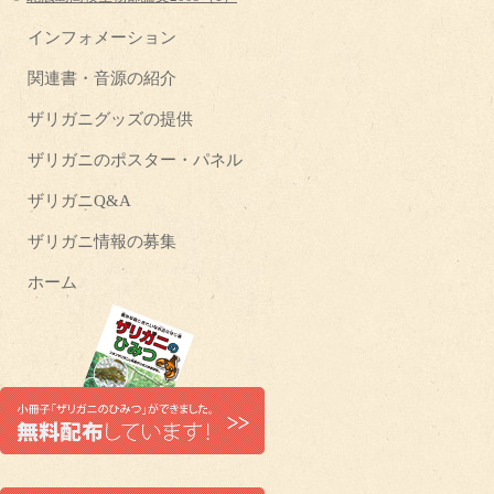
インフォメーション
関連書・音源の紹介
ザリガニグッズの提供
ザリガニのポスター・パネル
ザリガニQ&A
ザリガニ情報の募集
ホーム