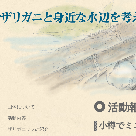
活動
団体について
活動内容
小樽でミ
ザリガニソンの紹介