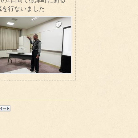
下の2日間で標津町にある
流を行ないました