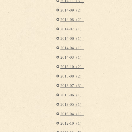
2014-11（3）
2014-09（2）
2014-08（2）
2014-07（1）
2014-06（1）
2014-04（1）
2014-03（1）
2013-10（2）
2013-08（2）
2013-07（3）
2013-06（1）
2013-05（1）
2013-04（1）
2012-10（1）