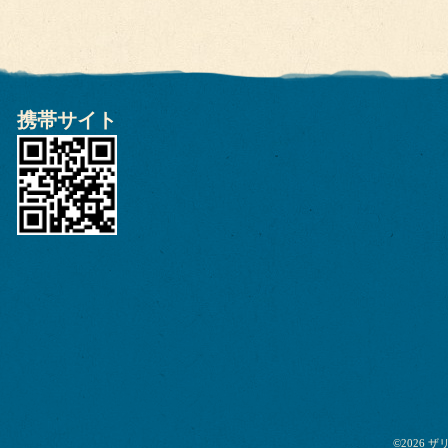
携帯サイト
©2026
ザ