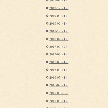
2021-08（1）
2019-12（1）
2019-08（1）
2019-06（1）
2018-12（1）
2018-07（1）
2017-09（2）
2017-08（1）
2017-03（1）
2016-09（1）
2016-07（1）
2016-02（1）
2015-09（2）
2015-08（1）