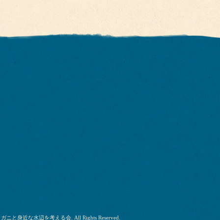
リガニと身近な水辺を考える会
. All Rights Reserved.