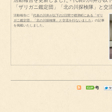
活動報告を更新しました - 代表の川井が以
「ザリガニ鑑定団」「北の川探検隊」と交
活動報告に『
代表の川井が以下の2日間で標津町にある「ザリ
ガニ鑑定団」「北の川探検隊」と交流を行ないました
』の記事
を掲載いたしました。