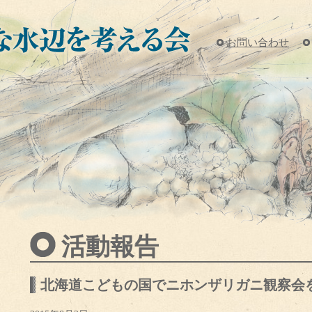
お問い合わせ
活動報告
北海道こどもの国でニホンザリガニ観察会