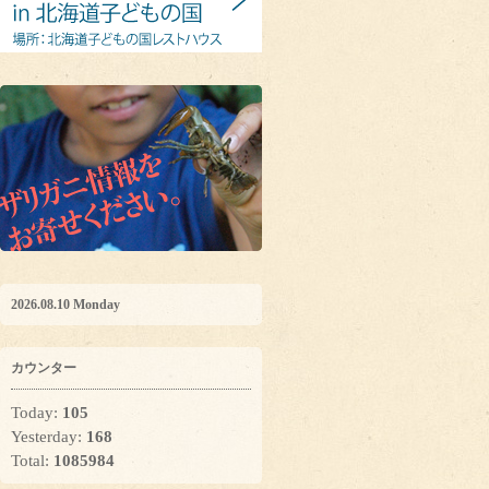
2026.08.10 Monday
カウンター
Today:
105
Yesterday:
168
Total:
1085984