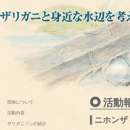
活動
団体について
活動内容
ニホンザ
ザリガニソンの紹介