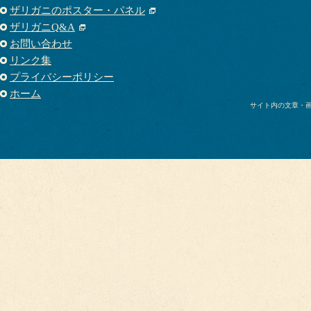
ザリガニのポスター・パネル
ザリガニQ&A
お問い合わせ
リンク集
プライバシーポリシー
ホーム
サイト内の文章・