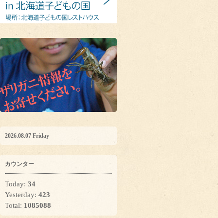
2026.08.07 Friday
カウンター
Today:
34
Yesterday:
423
Total:
1085088