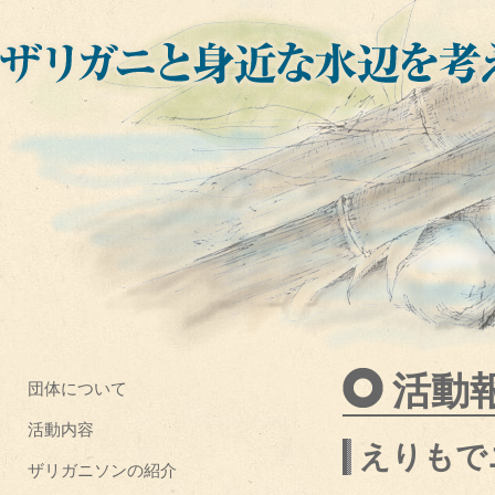
活動
団体について
活動内容
えりもで
ザリガニソンの紹介