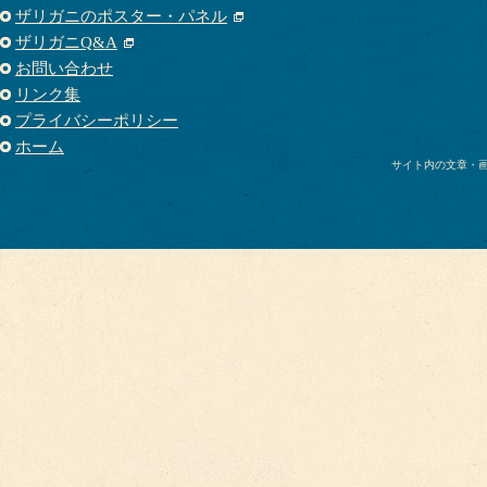
ザリガニのポスター・パネル
ザリガニQ&A
お問い合わせ
リンク集
プライバシーポリシー
ホーム
サイト内の文章・