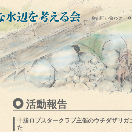
お問い合わせ
活動報告
十勝ロブスタークラブ主催のウチダザリガ
た