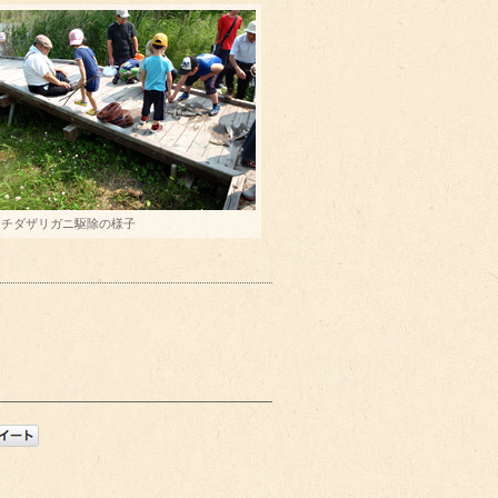
ウチダザリガニ駆除の様子