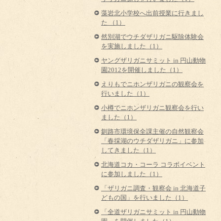
藻岩北小学校へ出前授業に行きまし
た （1）
然別湖でウチダザリガニ駆除体験会
を実施しました（1）
ヤングザリガニサミット in 円山動物
園2012を開催しました（1）
えりもでニホンザリガニの観察会を
行いました（1）
小樽でニホンザリガニ観察会を行い
ました（1）
釧路市環境保全課主催の自然観察会
「春採湖のウチダザリガニ」に参加
してきました（1）
北海道コカ・コーラ コラボイベント
に参加しました（1）
「ザリガニ調査・観察会 in 北海道子
どもの国」を行いました（1）
「全道ザリガニサミット in 円山動物