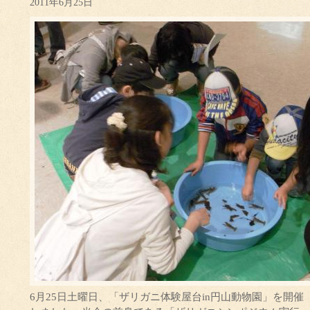
2011年6月25日
6月25日土曜日、「ザリガニ体験屋台in円山動物園」を開催