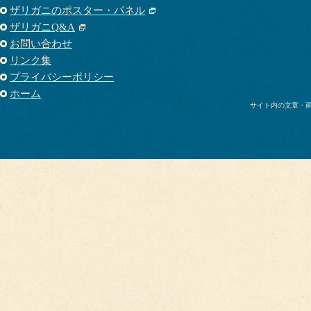
ザリガニのポスター・パネル
ザリガニQ&A
お問い合わせ
リンク集
プライバシーポリシー
ホーム
サイト内の文章・