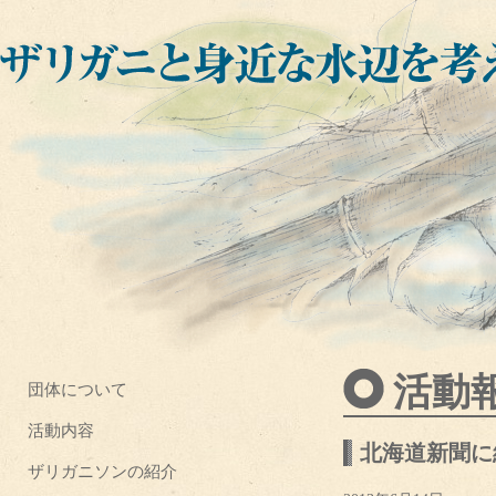
活動
団体について
活動内容
北海道新聞に
ザリガニソンの紹介