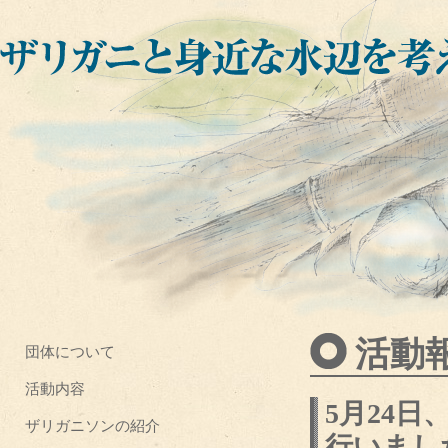
活動
団体について
活動内容
5月24
ザリガニソンの紹介
行いまし