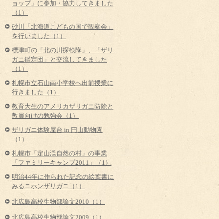
ョップ」に参加・協力してきました
（1）
砂川「北海道こどもの国で観察会」
を行いました（1）
標津町の「北の川探検隊」、「ザリ
ガニ鑑定団」と交流してきました
（1）
札幌市立石山南小学校へ出前授業に
行きました（1）
教育大生のアメリカザリガニ防除と
教員向けの勉強会（1）
ザリガニ体験屋台 in 円山動物園
（1）
札幌市「定山渓自然の村」の事業
「ファミリーキャンプ2011」（1）
明治44年に作られた記念の絵葉書に
みるニホンザリガニ（1）
北広島高校生物部論文2010（1）
北広島高校生物部論文2009（1）