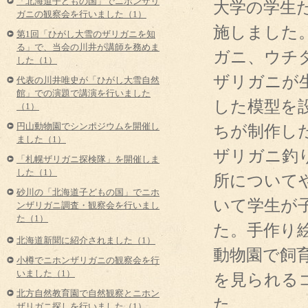
「北海道子どもの国」でニホンザリ
大学の学生
ガニの観察会を行いました（1）
施しました
第1回「ひがし大雪のザリガニを知
る」で、当会の川井が講師を務めま
ガニ、ウチ
した（1）
ザリガニが
代表の川井唯史が「ひがし大雪自然
館」での演題で講演を行いました
した模型を
（1）
ちが制作し
円山動物園でシンポジウムを開催し
ました（1）
ザリガニ釣
「札幌ザリガニ探検隊」を開催しま
した（1）
所について
砂川の「北海道子どもの国」でニホ
いて学生が
ンザリガニ調査・観察会を行いまし
た（1）
た。手作り
北海道新聞に紹介されました（1）
動物園で飼
小樽でニホンザリガニの観察会を行
いました（1）
を見られる
北方自然教育園で自然観察とニホン
た。
ザリガニ探しを行いました（1）