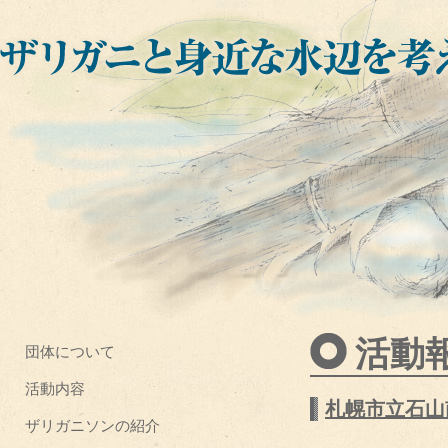
活動
団体について
活動内容
札幌市立石山
ザリガニソンの紹介