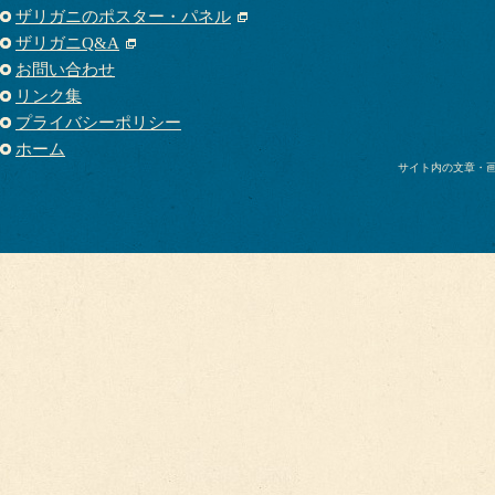
ザリガニのポスター・パネル
ザリガニQ&A
お問い合わせ
リンク集
プライバシーポリシー
ホーム
サイト内の文章・