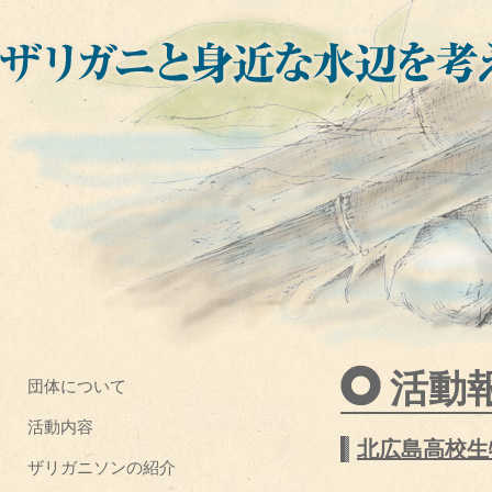
活動
団体について
活動内容
北広島高校生物
ザリガニソンの紹介