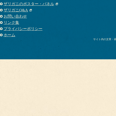
ザリガニのポスター・パネル
ザリガニQ&A
お問い合わせ
リンク集
プライバシーポリシー
ホーム
サイト内の文章・